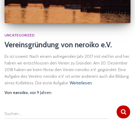
UNCATEGORIZED
Vereinsgründung von neroiko e.V.
Es ist soweit. Nach einem aufregenden Jahr 2017 mit viel hin und her,
haben wir entschlossen den Verein zu Gründen. Am 20. Dezember
2018 haben wir beim Notar den Verein neroiko e.V. gegründet. Eine
Aufgabe des Vereins neroiko e.V. ist unter anderem auch die Bildung
eines Kollektivs. Die erste Aufgabe
Weiterlesen
Von
neroiko
, vor
9 Jahren
S
Suchen …
u
c
h